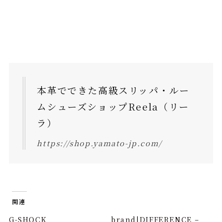
本革でできた高級スリッパ・ルー
ムシューズショップReela（リー
ラ）
https://shop.yamato-jp.com/
関連
G-SHOCK
brand|DIFFERENCE –