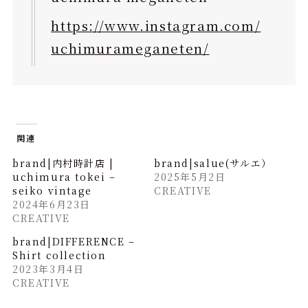
https://www.instagram.com/
uchimurameganeten/
関連
brand|内村時計店 |
brand|salue(サルエ）
uchimura tokei –
2025年5月2日
seiko vintage
CREATIVE
2024年6月23日
CREATIVE
brand|DIFFERENCE –
Shirt collection
2023年3月4日
CREATIVE