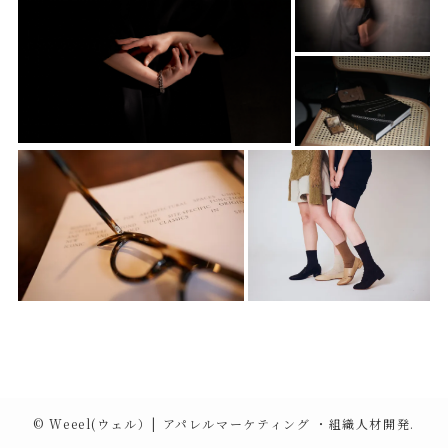
©
Weeel(ウェル）| アパレルマーケティング ・組織人材開発.