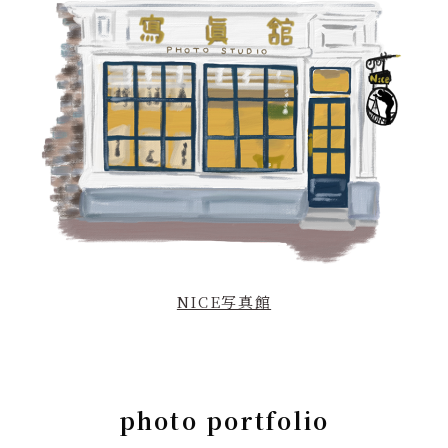
NICE写真館
photo portfolio